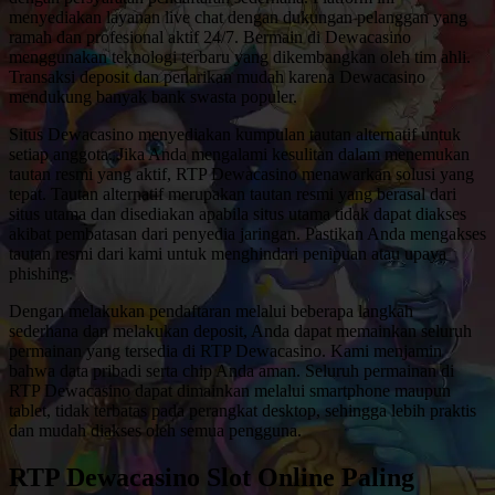
menyediakan layanan live chat dengan dukungan pelanggan yang
ramah dan profesional aktif 24/7. Bermain di Dewacasino
menggunakan teknologi terbaru yang dikembangkan oleh tim ahli.
Transaksi deposit dan penarikan mudah karena Dewacasino
mendukung banyak bank swasta populer.
Situs Dewacasino menyediakan kumpulan tautan alternatif untuk
setiap anggota. Jika Anda mengalami kesulitan dalam menemukan
tautan resmi yang aktif, RTP Dewacasino menawarkan solusi yang
tepat. Tautan alternatif merupakan tautan resmi yang berasal dari
situs utama dan disediakan apabila situs utama tidak dapat diakses
akibat pembatasan dari penyedia jaringan. Pastikan Anda mengakses
tautan resmi dari kami untuk menghindari penipuan atau upaya
phishing.
Dengan melakukan pendaftaran melalui beberapa langkah
sederhana dan melakukan deposit, Anda dapat memainkan seluruh
permainan yang tersedia di RTP Dewacasino. Kami menjamin
bahwa data pribadi serta chip Anda aman. Seluruh permainan di
RTP Dewacasino dapat dimainkan melalui smartphone maupun
tablet, tidak terbatas pada perangkat desktop, sehingga lebih praktis
dan mudah diakses oleh semua pengguna.
RTP Dewacasino Slot Online Paling