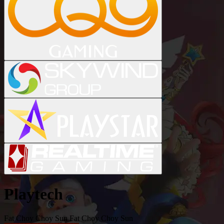
Playtech
Fat Choy Choy Sun
Fat Choy Choy Sun