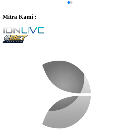
Mitra Kami :