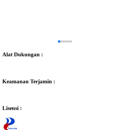
Alat Dukungan :
Keamanan Terjamin :
Lisensi :